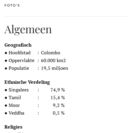
FOTO’S
Algemeen
Geografisch
● Hoofdstad
:
Colombo
● Oppervlakte
:
60.000 km2
● Populatie
:
19,5 miljoen
Ethnische Verdeling
● Singalees
:
74,9 %
● Tamil
:
15,4 %
● Moor
:
9,2 %
● Veddha
:
0,5 %
Religies