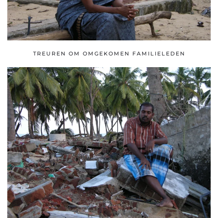
TREUREN OM OMGEKOMEN FAMILIELEDEN