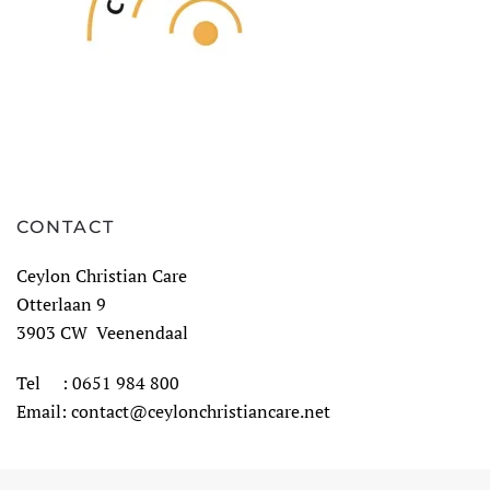
CONTACT
Ceylon Christian Care
Otterlaan 9
3903 CW Veenendaal
Tel : 0651 984 800
Email: contact@ceylonchristiancare.net