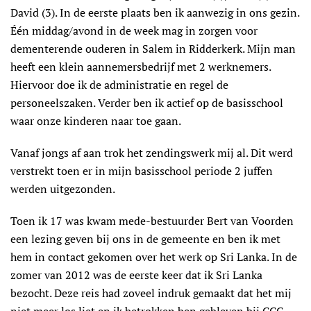
David (3). In de eerste plaats ben ik aanwezig in ons gezin.
Één middag/avond in de week mag in zorgen voor
dementerende ouderen in Salem in Ridderkerk. Mijn man
heeft een klein aannemersbedrijf met 2 werknemers.
Hiervoor doe ik de administratie en regel de
personeelszaken. Verder ben ik actief op de basisschool
waar onze kinderen naar toe gaan.
Vanaf jongs af aan trok het zendingswerk mij al. Dit werd
verstrekt toen er in mijn basisschool periode 2 juffen
werden uitgezonden.
Toen ik 17 was kwam mede-bestuurder Bert van Voorden
een lezing geven bij ons in de gemeente en ben ik met
hem in contact gekomen over het werk op Sri Lanka. In de
zomer van 2012 was de eerste keer dat ik Sri Lanka
bezocht. Deze reis had zoveel indruk gemaakt dat het mij