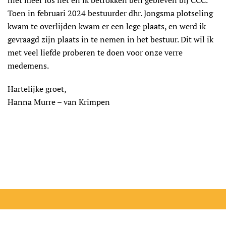
niet meer los liet en ik betrokken ben gebleven bij CCC.
Toen in februari 2024 bestuurder dhr. Jongsma plotseling
kwam te overlijden kwam er een lege plaats, en werd ik
gevraagd zijn plaats in te nemen in het bestuur. Dit wil ik
met veel liefde proberen te doen voor onze verre
medemens.
Hartelijke groet,
Hanna Murre – van Krimpen